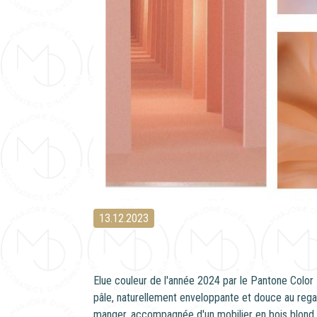
13.12.2023
Elue couleur de l'année 2024 par le Pantone Color 
pâle, naturellement enveloppante et douce au regard
manger, accompagnée d'un mobilier en bois blond p