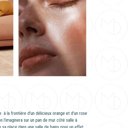
 à la frontière d'un délicieux orange et d'un rose
n l'imaginera sur un pan de mur côté salle à
sa place dans une salle de bains pour un effet