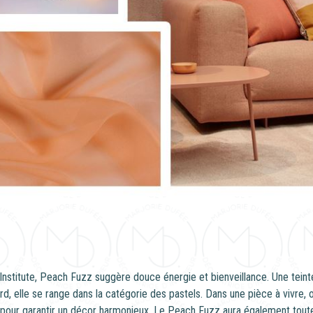
Institute, Peach Fuzz suggère douce énergie et bienveillance. Une teinte
, elle se range dans la catégorie des pastels. Dans une pièce à vivre, o
our garantir un décor harmonieux. Le Peach Fuzz aura également toute 