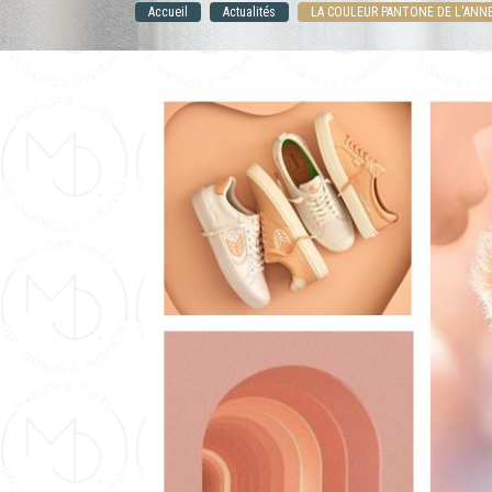
Accueil
Actualités
LA COULEUR PANTONE DE L'ANNE