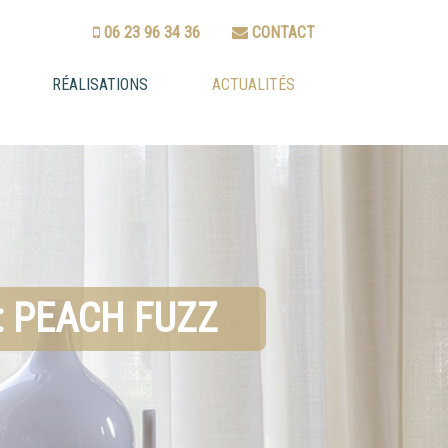
06 23 96 34 36
CONTACT
RÉALISATIONS
ACTUALITÉS
: PEACH FUZZ